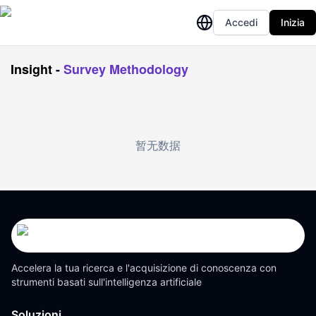
Accedi
Inizia
Insight
-
Survey Methodology
暂无数据
Accelera la tua ricerca e l'acquisizione di conoscenza con
strumenti basati sull'intelligenza artificiale
Soluzioni