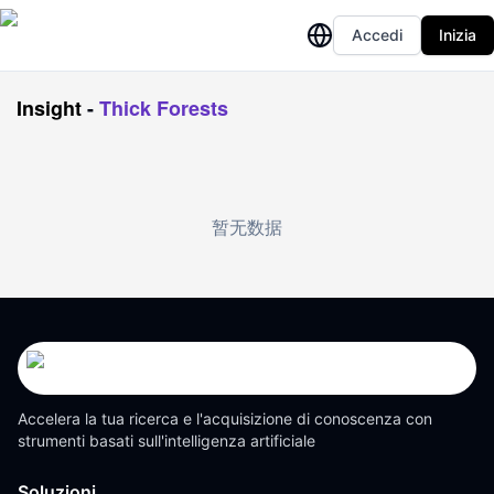
Accedi
Inizia
Insight
-
Thick Forests
暂无数据
Accelera la tua ricerca e l'acquisizione di conoscenza con
strumenti basati sull'intelligenza artificiale
Soluzioni