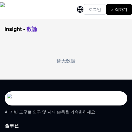
로그인
시작하기
Insight
-
数論
暂无数据
AI 기반 도구로 연구 및 지식 습득을 가속화하세요
솔루션