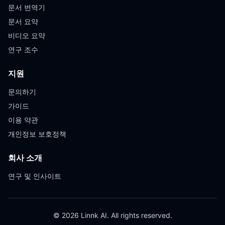
문서 번역기
문서 요약
비디오 요약
연구 조수
지원
문의하기
가이드
이용 약관
개인정보 보호정책
회사 소개
연구 및 인사이트
© 2026 Linnk AI. All rights reserved.