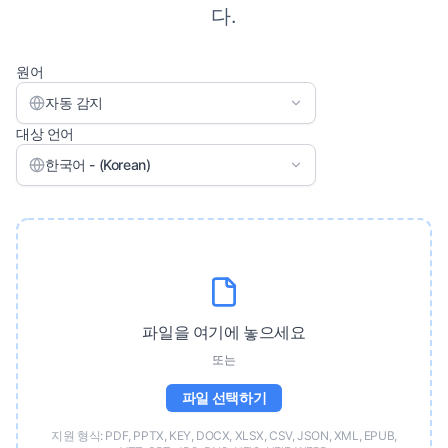
다.
원어
자동 감지
대상 언어
한국어 - (Korean)
파일을 여기에 놓으세요
또는
파일 선택하기
지원 형식: PDF, PPTX, KEY, DOCX, XLSX, CSV, JSON, XML, EPUB,