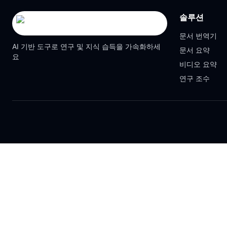
솔루션
문서 번역기
AI 기반 도구로 연구 및 지식 습득을 가속화하세
문서 요약
요
비디오 요약
연구 조수