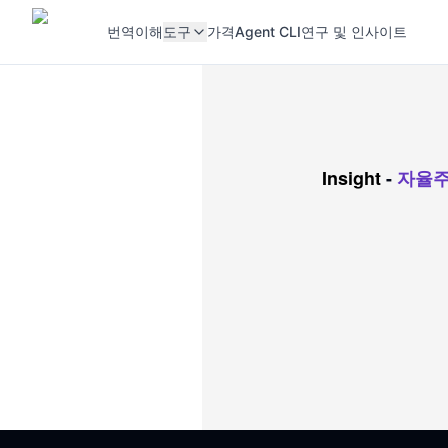
번역
이해
도구
가격
Agent CLI
연구 및 인사이트
Insight
-
자율주