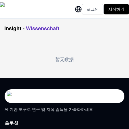
로그인
시작하기
Insight
-
Wissenschaft
暂无数据
AI 기반 도구로 연구 및 지식 습득을 가속화하세요
솔루션