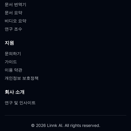
문서 번역기
문서 요약
비디오 요약
연구 조수
지원
문의하기
가이드
이용 약관
개인정보 보호정책
회사 소개
연구 및 인사이트
© 2026 Linnk AI. All rights reserved.