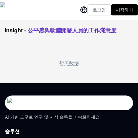
로그인
시작하기
Insight
-
公平感與軟體開發人員的工作滿意度
暂无数据
AI 기반 도구로 연구 및 지식 습득을 가속화하세요
솔루션