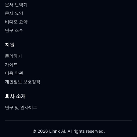
문서 번역기
문서 요약
비디오 요약
연구 조수
지원
문의하기
가이드
이용 약관
개인정보 보호정책
회사 소개
연구 및 인사이트
© 2026 Linnk AI. All rights reserved.