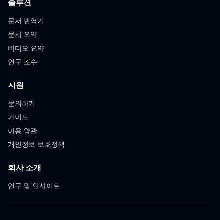
솔루션
문서 번역기
문서 요약
비디오 요약
연구 조수
지원
문의하기
가이드
이용 약관
개인정보 보호정책
회사 소개
연구 및 인사이트