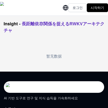
로그인
시작하기
Insight
-
長距離依存関係を捉えるRWKVアーキテク
チャ
暂无数据
AI 기반 도구로 연구 및 지식 습득을 가속화하세요