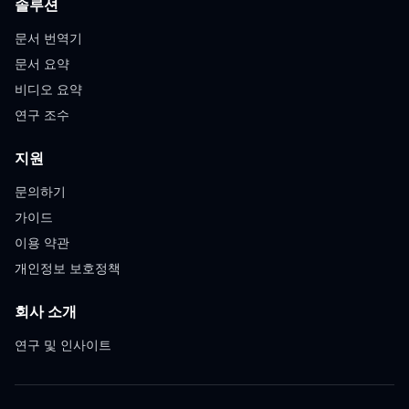
솔루션
문서 번역기
문서 요약
비디오 요약
연구 조수
지원
문의하기
가이드
이용 약관
개인정보 보호정책
회사 소개
연구 및 인사이트