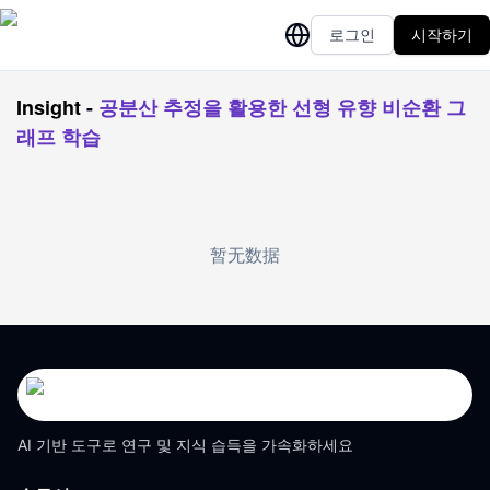
로그인
시작하기
Insight
-
공분산 추정을 활용한 선형 유향 비순환 그
래프 학습
暂无数据
AI 기반 도구로 연구 및 지식 습득을 가속화하세요