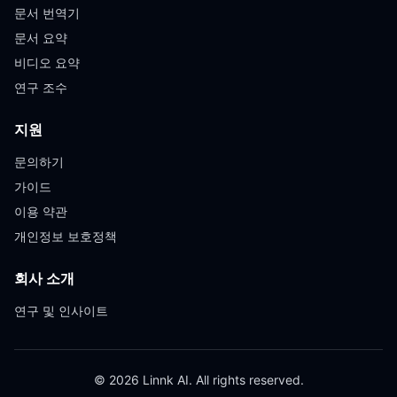
문서 번역기
문서 요약
비디오 요약
연구 조수
지원
문의하기
가이드
이용 약관
개인정보 보호정책
회사 소개
연구 및 인사이트
© 2026 Linnk AI. All rights reserved.