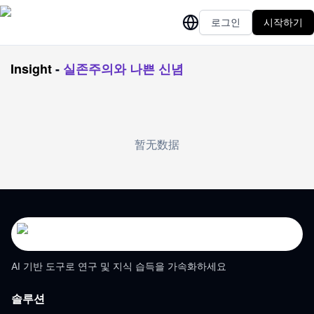
로그인
시작하기
Insight
-
실존주의와 나쁜 신념
暂无数据
AI 기반 도구로 연구 및 지식 습득을 가속화하세요
솔루션