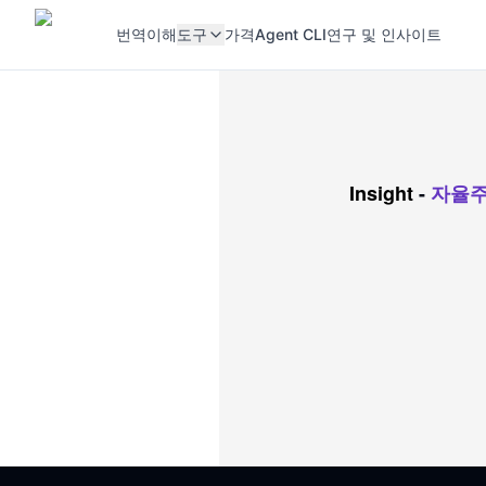
번역
이해
도구
가격
Agent CLI
연구 및 인사이트
Insight
-
자율주