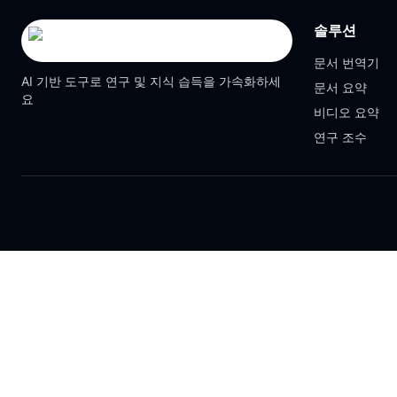
솔루션
문서 번역기
AI 기반 도구로 연구 및 지식 습득을 가속화하세
문서 요약
요
비디오 요약
연구 조수