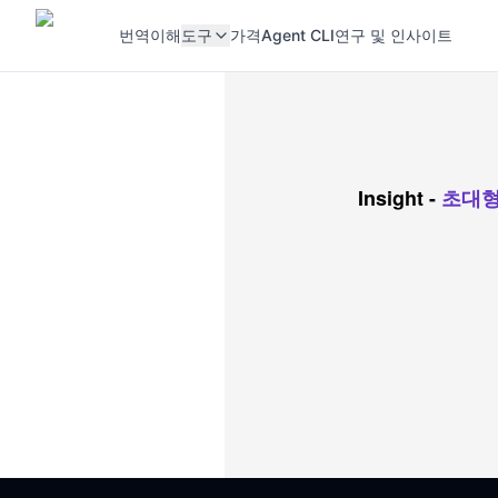
번역
이해
도구
가격
Agent CLI
연구 및 인사이트
Insight
-
초대형