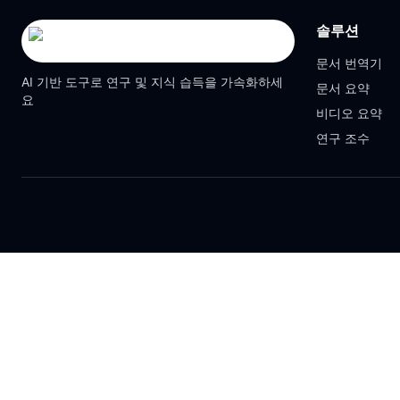
솔루션
문서 번역기
AI 기반 도구로 연구 및 지식 습득을 가속화하세
문서 요약
요
비디오 요약
연구 조수