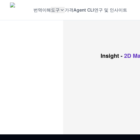
번역
이해
도구
가격
Agent CLI
연구 및 인사이트
Insight
-
2D Ma