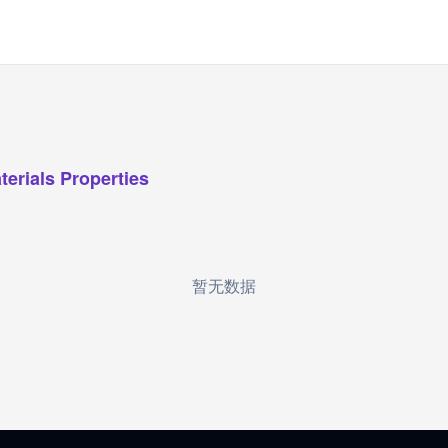
terials Properties
暂无数据