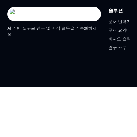
솔루션
문서 번역기
AI 기반 도구로 연구 및 지식 습득을 가속화하세
문서 요약
요
비디오 요약
연구 조수