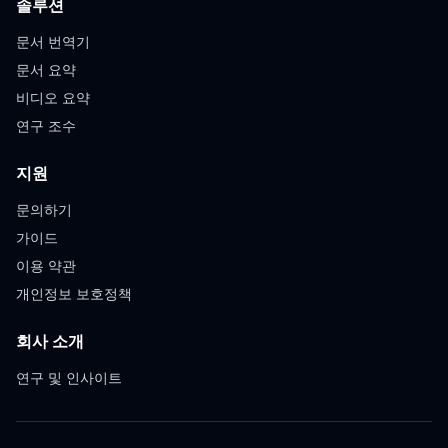
솔루션
문서 번역기
문서 요약
비디오 요약
연구 조수
지원
문의하기
가이드
이용 약관
개인정보 보호정책
회사 소개
연구 및 인사이트