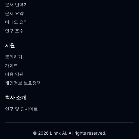
문서 번역기
문서 요약
비디오 요약
연구 조수
지원
문의하기
가이드
이용 약관
개인정보 보호정책
회사 소개
연구 및 인사이트
© 2026 Linnk AI. All rights reserved.