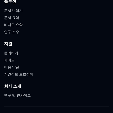
솔루션
문서 번역기
문서 요약
비디오 요약
연구 조수
지원
문의하기
가이드
이용 약관
개인정보 보호정책
회사 소개
연구 및 인사이트