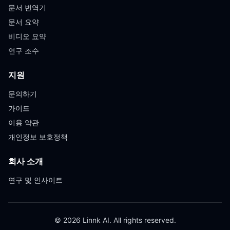
문서 번역기
문서 요약
비디오 요약
연구 조수
지원
문의하기
가이드
이용 약관
개인정보 보호정책
회사 소개
연구 및 인사이트
© 2026 Linnk AI. All rights reserved.