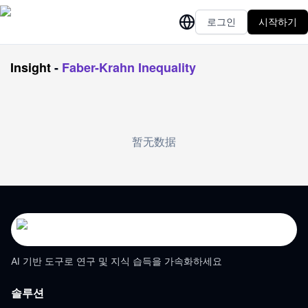
로그인
시작하기
Insight
-
Faber-Krahn Inequality
暂无数据
AI 기반 도구로 연구 및 지식 습득을 가속화하세요
솔루션