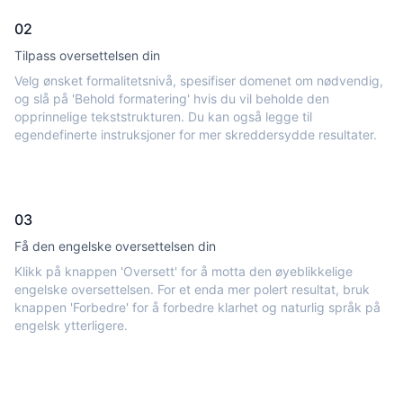
02
Tilpass oversettelsen din
Velg ønsket formalitetsnivå, spesifiser domenet om nødvendig,
og slå på 'Behold formatering' hvis du vil beholde den
opprinnelige tekststrukturen. Du kan også legge til
egendefinerte instruksjoner for mer skreddersydde resultater.
03
Få den engelske oversettelsen din
Klikk på knappen 'Oversett' for å motta den øyeblikkelige
engelske oversettelsen. For et enda mer polert resultat, bruk
knappen 'Forbedre' for å forbedre klarhet og naturlig språk på
engelsk ytterligere.