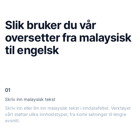
Slik bruker du vår
oversetter fra malaysisk
til engelsk
01
Skriv inn malaysisk tekst
Skriv inn eller lim inn malaysisk tekst i inndatafeltet. Verktøyet
vårt støtter ulike innholdstyper, fra korte setninger til lengre
avsnitt.