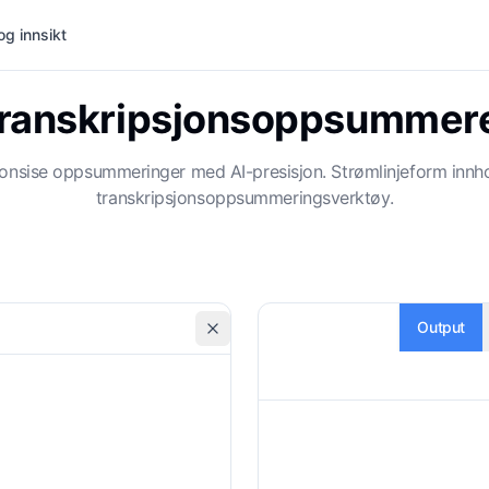
og innsikt
ranskripsjonsoppsummer
 konsise oppsummeringer med AI-presisjon. Strømlinjeform innhol
transkripsjonsoppsummeringsverktøy.
Output