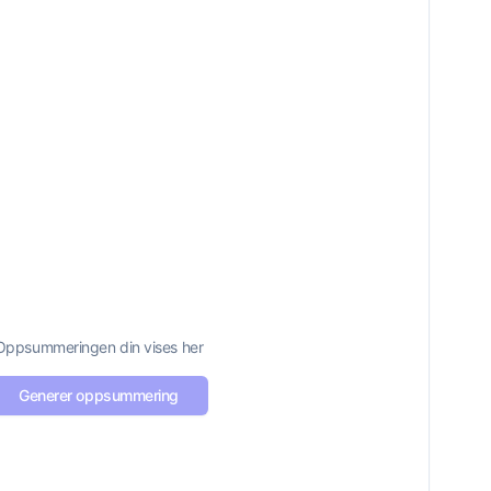
Oppsummeringen din vises her
Generer oppsummering