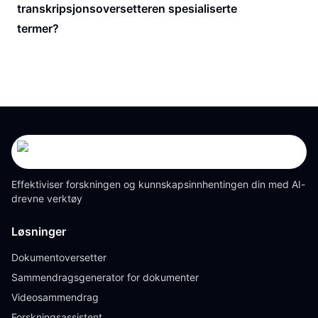
transkripsjonsoversetteren spesialiserte
termer?
Effektiviser forskningen og kunnskapsinnhentingen din med AI-
drevne verktøy
Løsninger
Dokumentoversetter
Sammendragsgenerator for dokumenter
Videosammendrag
Forskningsassistent