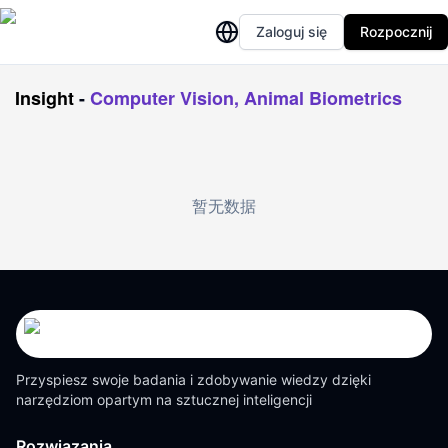
Zaloguj się
Rozpocznij
Insight
-
Computer Vision, Animal Biometrics
暂无数据
Przyspiesz swoje badania i zdobywanie wiedzy dzięki
narzędziom opartym na sztucznej inteligencji
Rozwiązania