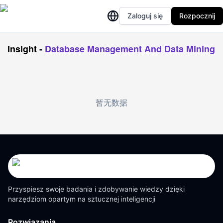
Zaloguj się
Rozpocznij
Insight
-
Database Management And Data Mining
暂无数据
Przyspiesz swoje badania i zdobywanie wiedzy dzięki
narzędziom opartym na sztucznej inteligencji
Rozwiązania