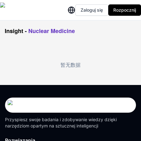
Zaloguj się
Rozpocznij
Insight
-
Nuclear Medicine
暂无数据
Przyspiesz swoje badania i zdobywanie wiedzy dzięki
narzędziom opartym na sztucznej inteligencji
Rozwiązania