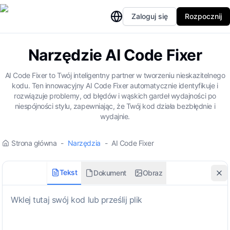
Zaloguj się
Rozpocznij
Narzędzie AI Code Fixer
AI Code Fixer to Twój inteligentny partner w tworzeniu nieskazitelnego
kodu. Ten innowacyjny AI Code Fixer automatycznie identyfikuje i
rozwiązuje problemy, od błędów i wąskich gardeł wydajności po
niespójności stylu, zapewniając, że Twój kod działa bezbłędnie i
wydajnie.
Strona główna
-
Narzędzia
-
AI Code Fixer
Tekst
Dokument
Obraz