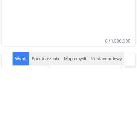
0
/
1,000,000
Wynik
Spostrzeżenia
Mapa myśli
Niestandardowy
Automatyczne wykrywanie