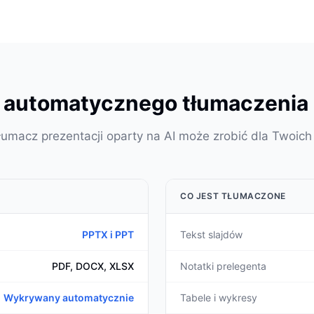
 automatycznego tłumaczenia
łumacz prezentacji oparty na AI może zrobić dla Twoich
CO JEST TŁUMACZONE
PPTX i PPT
Tekst slajdów
PDF, DOCX, XLSX
Notatki prelegenta
Wykrywany automatycznie
Tabele i wykresy