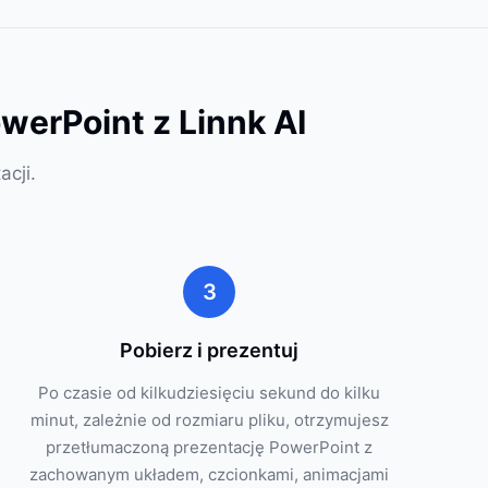
werPoint z Linnk AI
acji.
3
Pobierz i prezentuj
Po czasie od kilkudziesięciu sekund do kilku
minut, zależnie od rozmiaru pliku, otrzymujesz
przetłumaczoną prezentację PowerPoint z
zachowanym układem, czcionkami, animacjami