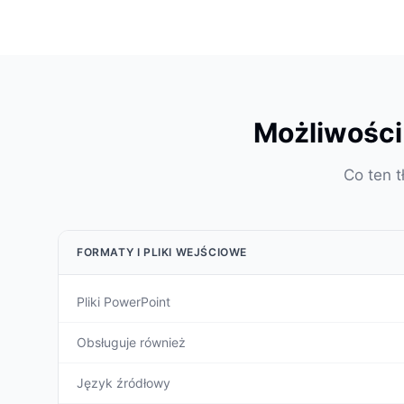
Możliwości
Co ten t
FORMATY I PLIKI WEJŚCIOWE
Pliki PowerPoint
Obsługuje również
Język źródłowy