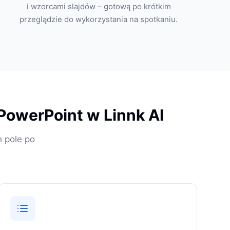
i wzorcami slajdów – gotową po krótkim
przeglądzie do wykorzystania na spotkaniu.
owerPoint w Linnk AI
h pole po