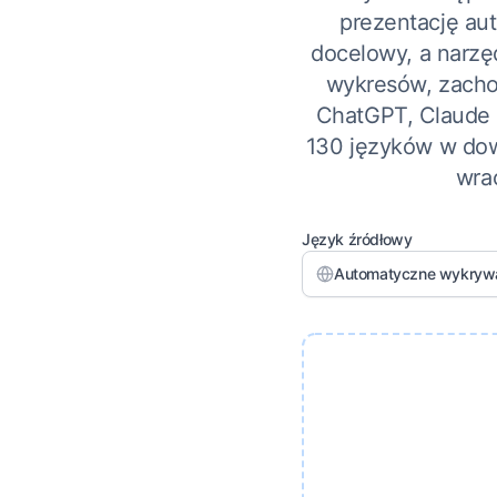
prezentację aut
docelowy, a narzęd
wykresów, zachow
ChatGPT, Claude 
130 języków w dow
wra
Język źródłowy
Automatyczne wykryw