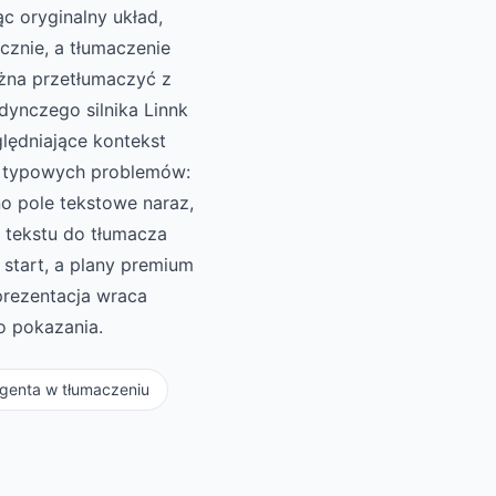
c oryginalny układ,
cznie, a tłumaczenie
żna przetłumaczyć z
dynczego silnika Linnk
ględniające kontekst
ć typowych problemów:
o pole tekstowe naraz,
e tekstu do tłumacza
 start, a plany premium
 prezentacja wraca
o pokazania.
egenta w tłumaczeniu