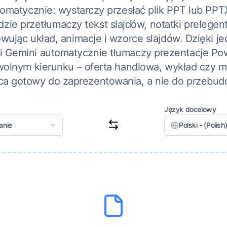
omatycznie: wystarczy przesłać plik PPT lub PPT
zie przetłumaczy tekst slajdów, notatki prelegenta
ując układ, animacje i wzorce slajdów. Dzięki j
i Gemini automatycznie tłumaczy prezentacje Po
olnym kierunku – oferta handlowa, wykład czy ma
ca gotowy do zaprezentowania, a nie do przebud
Język docelowy
anie
Polski - (Polish