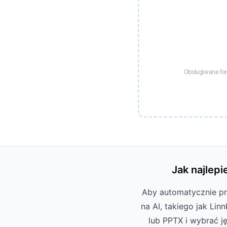
Obsługiwane fo
Jak najlep
Aby automatycznie pr
na AI, takiego jak Lin
lub PPTX i wybrać j