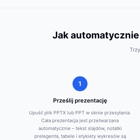
Jak automatycznie 
Trzy
1
Prześlij prezentację
Upuść plik PPTX lub PPT w oknie przesyłania.
Cała prezentacja jest przetwarzana
automatycznie – tekst slajdów, notatki
prelegenta, tabele i etykiety wykresów są