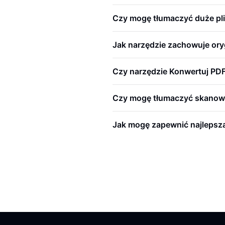
Czy mogę tłumaczyć duże plik
Jak narzędzie zachowuje or
Czy narzędzie Konwertuj PDF 
Czy mogę tłumaczyć skanowa
Jak mogę zapewnić najlepszą