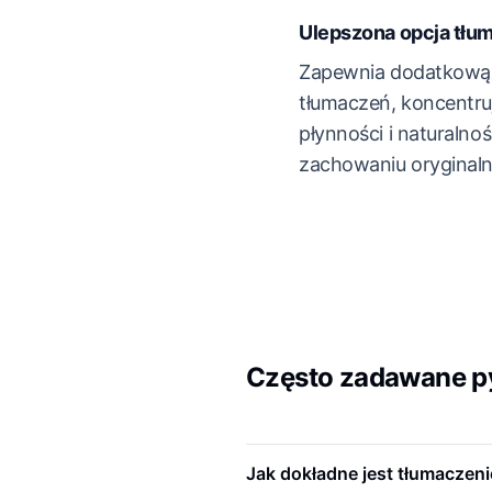
Ulepszona opcja tłu
Zapewnia dodatkową 
tłumaczeń, koncentru
płynności i naturalno
zachowaniu oryginaln
Często zadawane py
Jak dokładne jest tłumaczeni