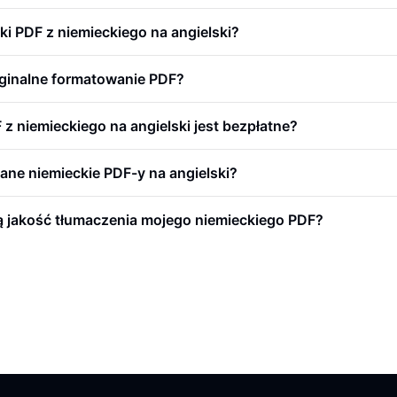
i PDF z niemieckiego na angielski?
yginalne formatowanie PDF?
z niemieckiego na angielski jest bezpłatne?
ne niemieckie PDF-y na angielski?
 jakość tłumaczenia mojego niemieckiego PDF?