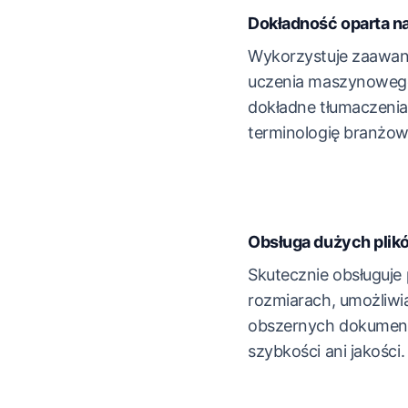
Dokładność oparta na
Wykorzystuje zaawa
uczenia maszynoweg
dokładne tłumaczenia,
terminologię branżow
Obsługa dużych plik
Skutecznie obsługuje 
rozmiarach, umożliwi
obszernych dokument
szybkości ani jakości.