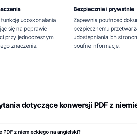
maczenia
Bezpiecznie i prywatnie
funkcję udoskonalania
Zapewnia poufność doku
jąc się na poprawie
bezpiecznemu przetwarza
ści przy jednoczesnym
udostępniania ich strono
ego znaczenia.
poufne informacje.
tania dotyczące konwersji PDF z niemie
e PDF z niemieckiego na angielski?