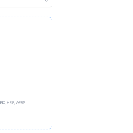
)
EIC, HEIF, WEBP