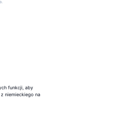
a.
ch funkcji, aby
 z niemieckiego na