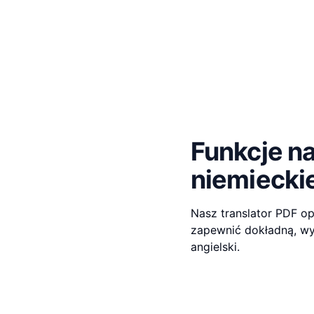
Funkcje n
niemieckie
Nasz translator PDF op
zapewnić dokładną, wy
angielski.