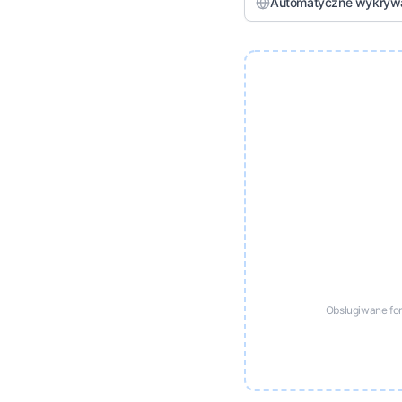
Automatyczne wykryw
Obsługiwane fo