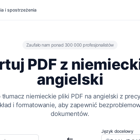
ia i spostrzeżenia
Zaufało nam ponad 300 000 profesjonalistów
tuj PDF z niemieck
angielski
łumacz niemieckie pliki PDF na angielski z prec
układ i formatowanie, aby zapewnić bezproblemo
dokumentów.
Język docelowy