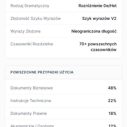
Rodzaj Gramatyczny
Rozróżnienie De/Het
Złożoność Szyku Wyrazów
Szyk wyrazów V2
Wyrazy Złożone
Nieograniczona długość
Czasowniki Rozdzielne
70+ powszechnych
czasowników
POWSZECHNE PRZYPADKI UŻYCIA
Dokumenty Biznesowe
48%
Instrukcje Techniczne
22%
Dokumenty Prawne
18%
Akademickie i Osobiste
12%