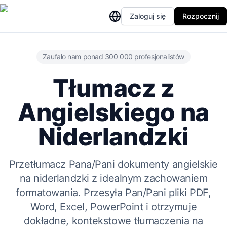
Zaloguj się
Rozpocznij
Zaufało nam ponad 300 000 profesjonalistów
Tłumacz z
Angielskiego na
Niderlandzki
Przetłumacz Pana/Pani dokumenty angielskie
na niderlandzki z idealnym zachowaniem
formatowania. Przesyła Pan/Pani pliki PDF,
Word, Excel, PowerPoint i otrzymuje
dokładne, kontekstowe tłumaczenia na