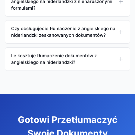
angielskiego na niderlandzki z nienaruszonymi
formułami?
Czy obsługujecie tłumaczenie z angielskiego na
niderlandzki zeskanowanych dokumentów?
Ile kosztuje tłumaczenie dokumentów z
angielskiego na niderlandzki?
Gotowi Przetłumaczyć
Swoje Dokumenty