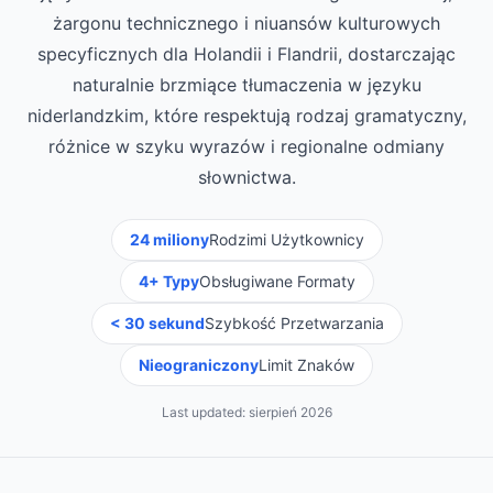
żargonu technicznego i niuansów kulturowych
specyficznych dla Holandii i Flandrii, dostarczając
naturalnie brzmiące tłumaczenia w języku
niderlandzkim, które respektują rodzaj gramatyczny,
różnice w szyku wyrazów i regionalne odmiany
słownictwa.
24 miliony
Rodzimi Użytkownicy
4+ Typy
Obsługiwane Formaty
< 30 sekund
Szybkość Przetwarzania
Nieograniczony
Limit Znaków
Last updated:
sierpień 2026