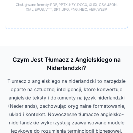
Obsługiwane formaty: PDF, PPTX, KEY, DOCX, XLSX, CSV, JSON,
XML, EPUB, VTT, SRT, JPG, PNG, HEIC, HEIF, WEBP
Czym Jest Tłumacz z Angielskiego na
Niderlandzki?
Tłumacz z angielskiego na niderlandzki to narzędzie
oparte na sztucznej inteligencji, które konwertuje
angielskie teksty i dokumenty na język niderlandzki
(Nederlands), zachowując oryginalne formatowanie,
układ i kontekst. Nowoczesne tłumacze angielsko-
niderlandzkie wykorzystują zaawansowane modele
językowe do rozumienia terminologii biznesowej,