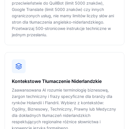
przeciwieństwie do QuillBot (limit 5000 znaków),
Google Translate (limit 5000 znaków) czy innych
ograniczonych usług, nie mamy limitów liczby słów ani
stron dla tłumaczenia angielsko-niderlandzkiego.
Przetwarzaj 500-stronicowe instrukcje techniczne w
jednym przesłaniu.
Kontekstowe Tłumaczenie Niderlandzkie
Zaawansowana AI rozumie terminologię biznesową,
żargon techniczny i frazy specyficzne dla branży dla
rynków Holandii i Flandrii. Wybierz z kontekstów:
Ogólny, Biznesowy, Techniczny, Prawny lub Medyczny
dla dokładnych tłumaczeń niderlandzkich
respektujących regionalne różnice słownictwa i
konwencje języka formalnego.