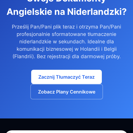
Angielskie na Niderlandzki?
Prześlij Pan/Pani plik teraz i otrzyma Pan/Pani
profesjonalnie sformatowane tłumaczenie
niderlandzkie w sekundach. Idealne dla
komunikacji biznesowej w Holandii i Belgii
(Flandrii). Bez rejestracji dla darmowej próby.
Zacznij Tłumaczyć Teraz
Zobacz Plany Cennikowe