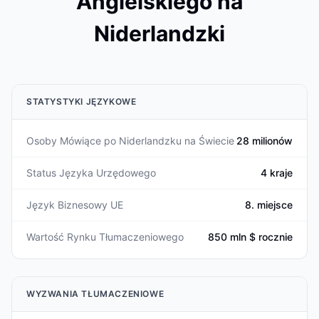
Angielskiego na
Niderlandzki
STATYSTYKI JĘZYKOWE
Osoby Mówiące po Niderlandzku na Świecie
28 milionów
Status Języka Urzędowego
4 kraje
Język Biznesowy UE
8. miejsce
Wartość Rynku Tłumaczeniowego
850 mln $ rocznie
WYZWANIA TŁUMACZENIOWE