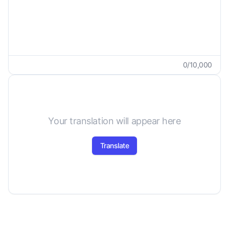
0
/
10,000
Your translation will appear here
Translate