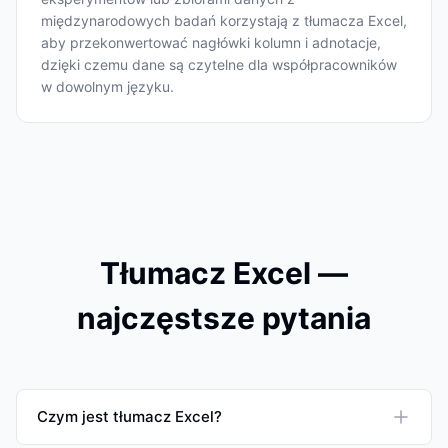
międzynarodowych badań korzystają z tłumacza Excel,
aby przekonwertować nagłówki kolumn i adnotacje,
dzięki czemu dane są czytelne dla współpracowników
w dowolnym języku.
Tłumacz Excel —
najczęstsze pytania
Czym jest tłumacz Excel?