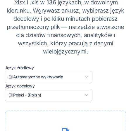
.xlsx i .xls w 136 językach, w dowolnym
kierunku. Wgrywasz arkusz, wybierasz język
docelowy i po kilku minutach pobierasz
przetłumaczony plik — narzędzie stworzone
dla działów finansowych, analityków i
wszystkich, którzy pracują z danymi
wielojęzycznymi.
Język źródłowy
Automatyczne wykrywanie
Język docelowy
Polski - (Polish)