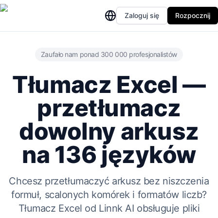
Zaloguj się
Rozpocznij
Zaufało nam ponad 300 000 profesjonalistów
Tłumacz Excel —
przetłumacz
dowolny arkusz
na 136 języków
Chcesz przetłumaczyć arkusz bez niszczenia
formuł, scalonych komórek i formatów liczb?
Tłumacz Excel od Linnk AI obsługuje pliki