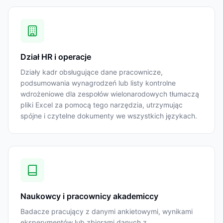
Dział HR i operacje
Działy kadr obsługujące dane pracownicze,
podsumowania wynagrodzeń lub listy kontrolne
wdrożeniowe dla zespołów wielonarodowych tłumaczą
pliki Excel za pomocą tego narzędzia, utrzymując
spójne i czytelne dokumenty we wszystkich językach.
Naukowcy i pracownicy akademiccy
Badacze pracujący z danymi ankietowymi, wynikami
eksperymentów lub zbiorami danych z