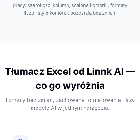
pracy: szerokości kolumn, scalone komórki, formaty
liczb i style komórek pozostają bez zmian.
Tłumacz Excel od Linnk AI —
co go wyróżnia
Formuły bez zmian, zachowane formatowanie i trzy
modele AI w jednym narzędziu.