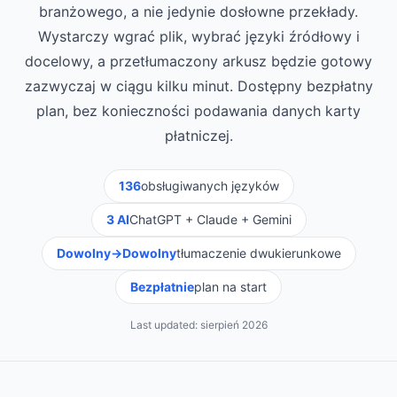
branżowego, a nie jedynie dosłowne przekłady.
Wystarczy wgrać plik, wybrać języki źródłowy i
docelowy, a przetłumaczony arkusz będzie gotowy
zazwyczaj w ciągu kilku minut. Dostępny bezpłatny
plan, bez konieczności podawania danych karty
płatniczej.
136
obsługiwanych języków
3 AI
ChatGPT + Claude + Gemini
Dowolny→Dowolny
tłumaczenie dwukierunkowe
Bezpłatnie
plan na start
Last updated:
sierpień 2026