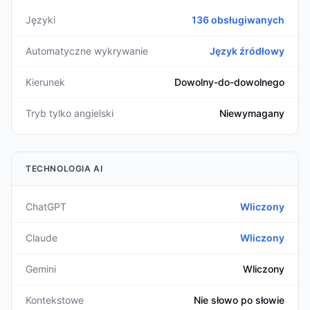
Języki
136 obsługiwanych
Automatyczne wykrywanie
Język źródłowy
Kierunek
Dowolny-do-dowolnego
Tryb tylko angielski
Niewymagany
TECHNOLOGIA AI
ChatGPT
Wliczony
Claude
Wliczony
Gemini
Wliczony
Kontekstowe
Nie słowo po słowie