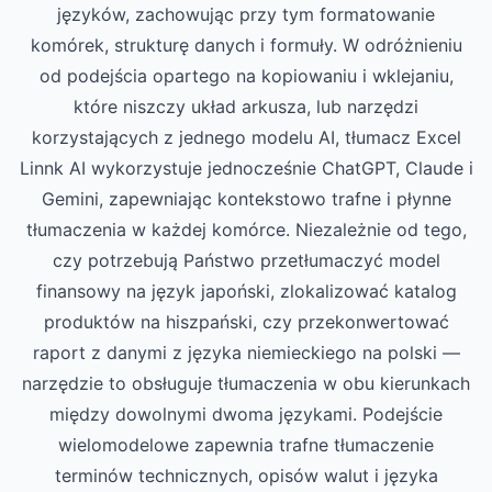
języków, zachowując przy tym formatowanie
komórek, strukturę danych i formuły. W odróżnieniu
od podejścia opartego na kopiowaniu i wklejaniu,
które niszczy układ arkusza, lub narzędzi
korzystających z jednego modelu AI, tłumacz Excel
Linnk AI wykorzystuje jednocześnie ChatGPT, Claude i
Gemini, zapewniając kontekstowo trafne i płynne
tłumaczenia w każdej komórce. Niezależnie od tego,
czy potrzebują Państwo przetłumaczyć model
finansowy na język japoński, zlokalizować katalog
produktów na hiszpański, czy przekonwertować
raport z danymi z języka niemieckiego na polski —
narzędzie to obsługuje tłumaczenia w obu kierunkach
między dowolnymi dwoma językami. Podejście
wielomodelowe zapewnia trafne tłumaczenie
terminów technicznych, opisów walut i języka