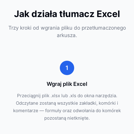
Jak działa tłumacz Excel
Trzy kroki od wgrania pliku do przetłumaczonego
arkusza.
1
Wgraj plik Excel
Przeciągnij plik .xlsx lub .xls do okna narzędzia.
Odczytane zostaną wszystkie zakładki, komórki i
komentarze — formuły oraz odwołania do komórek
pozostaną nietknięte.