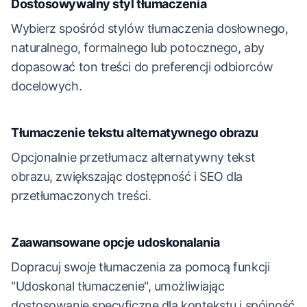
Dostosowywalny styl tłumaczenia
Wybierz spośród stylów tłumaczenia dosłownego,
naturalnego, formalnego lub potocznego, aby
dopasować ton treści do preferencji odbiorców
docelowych.
Tłumaczenie tekstu alternatywnego obrazu
Opcjonalnie przetłumacz alternatywny tekst
obrazu, zwiększając dostępność i SEO dla
przetłumaczonych treści.
Zaawansowane opcje udoskonalania
Dopracuj swoje tłumaczenia za pomocą funkcji
"Udoskonal tłumaczenie", umożliwiając
dostosowanie specyficzne dla kontekstu i spójność