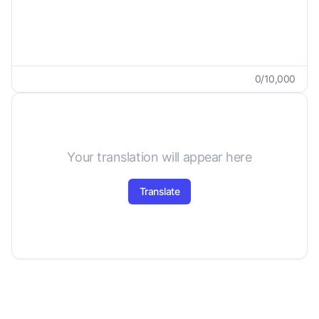
0
/
10,000
Your translation will appear here
Translate