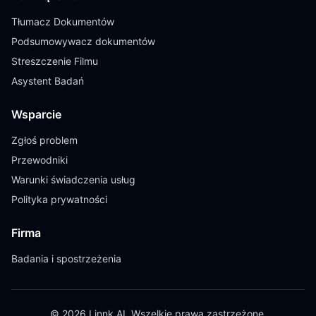
Tłumacz Dokumentów
Podsumowywacz dokumentów
Streszczenie Filmu
Asystent Badań
Wsparcie
Zgłoś problem
Przewodniki
Warunki świadczenia usług
Polityka prywatności
Firma
Badania i spostrzeżenia
© 2026 Linnk AI. Wszelkie prawa zastrzeżone.