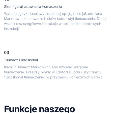
Skonfiguruj ustawienia tłumaczenia
Wybierz język docelowy i dostosuj opcje, takie jak odmiana
Markdown, zachowanie bloków kodu i styl tłumaczenia. Dodaj
wszelkie szczegółowe instrukcje w polu niestandardowych
instrukcji.
03
Tłumacz i udoskonal
Kliknij "Tłumacz Markdown", aby uzyskać wstępne
tłumaczenie. Przejrzyj wynik w Edytorze Kodu i użyj funkcji
"Udoskonal tłumaczenie" w przypadku koniecznych korekt.
Funkcje naszego