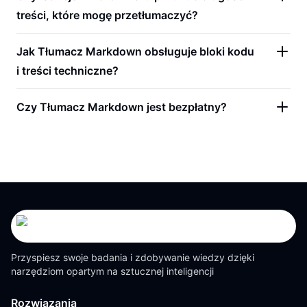
treści, które mogę przetłumaczyć?
Jak Tłumacz Markdown obsługuje bloki kodu
i treści techniczne?
Czy Tłumacz Markdown jest bezpłatny?
Przyspiesz swoje badania i zdobywanie wiedzy dzięki
narzędziom opartym na sztucznej inteligencji
Rozwiązania