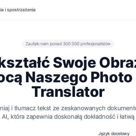
ia i spostrzeżenia
Zaufało nam ponad 300 000 profesjonalistów
kształć Swoje Obra
cą Naszego Photo
Translator
iaj i tłumacz tekst ze zeskanowanych dokumentó
 AI, która zapewnia doskonałą dokładność i łatwą 
Język docelowy