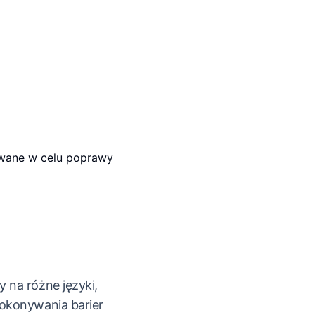
towane w celu poprawy
 na różne języki,
okonywania barier