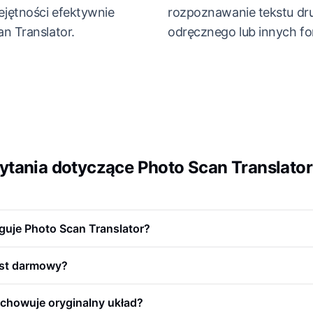
jętności efektywnie
rozpoznawanie tekstu d
n Translator.
odręcznego lub innych fo
tania dotyczące Photo Scan Translator
guje Photo Scan Translator?
est darmowy?
achowuje oryginalny układ?