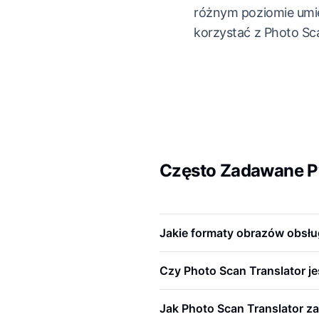
różnym poziomie umie
korzystać z Photo Sca
Często Zadawane Py
Jakie formaty obrazów obsłu
Czy Photo Scan Translator j
Jak Photo Scan Translator z