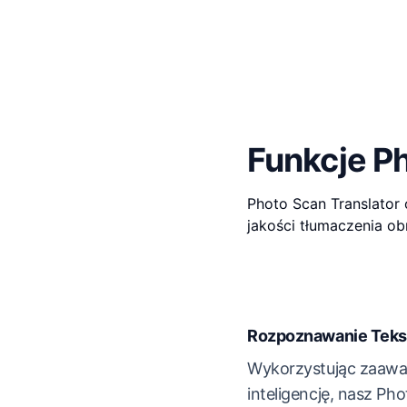
Funkcje Ph
Photo Scan Translator 
jakości tłumaczenia ob
Rozpoznawanie Tekst
Wykorzystując zaaw
inteligencję, nasz Ph