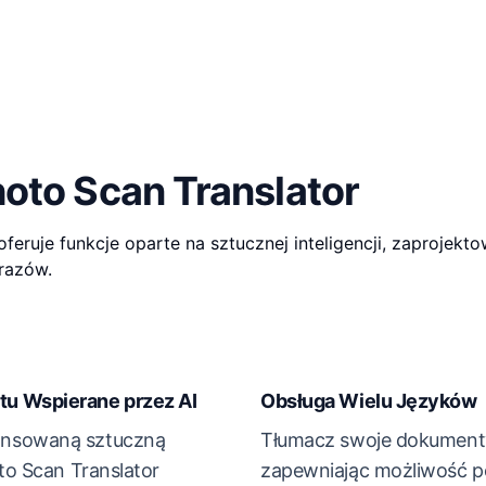
oto Scan Translator
oferuje funkcje oparte na sztucznej inteligencji, zaprojek
razów.
u Wspierane przez AI
Obsługa Wielu Języków
ansowaną sztuczną
Tłumacz swoje dokumenty
oto Scan Translator
zapewniając możliwość p