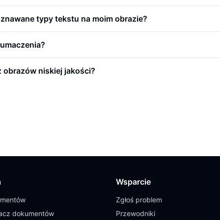
nawane typy tekstu na moim obrazie?
tłumaczenia?
 obrazów niskiej jakości?
a
Wsparcie
umentów
Zgłoś problem
cz dokumentów
Przewodniki