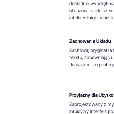
dokładnie wyodrębni
obrazów, dzięki czem
inteligentniejszy niż 
Zachowanie Układu
Zachowaj oryginalne 
tekstu, zapewniając 
tłumaczenie o profes
Przyjazny dla Użytko
Zaprojektowany z myśl
intuicyjny interfejs 