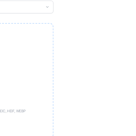
)
EIC, HEIF, WEBP