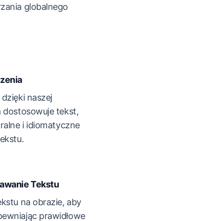
zania globalnego
zenia
dzięki naszej
a dostosowuje tekst,
ralne i idiomatyczne
ekstu.
awanie Tekstu
kstu na obrazie, aby
pewniając prawidłowe