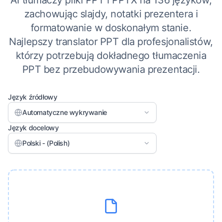
AI tłumaczy pliki PPT i PPTX na 136 języków,
zachowując slajdy, notatki prezentera i
formatowanie w doskonałym stanie.
Najlepszy translator PPT dla profesjonalistów,
którzy potrzebują dokładnego tłumaczenia
PPT bez przebudowywania prezentacji.
Język źródłowy
Automatyczne wykrywanie
Język docelowy
Polski - (Polish)