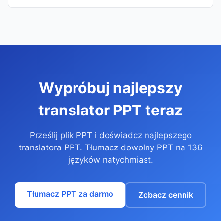
Wypróbuj najlepszy
translator PPT teraz
Prześlij plik PPT i doświadcz najlepszego
translatora PPT. Tłumacz dowolny PPT na 136
języków natychmiast.
Tłumacz PPT za darmo
Zobacz cennik