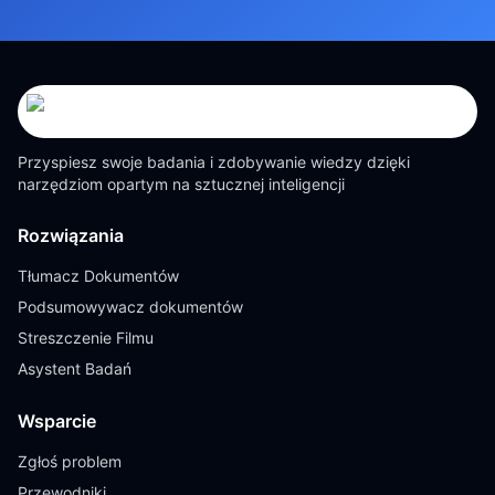
Przyspiesz swoje badania i zdobywanie wiedzy dzięki
narzędziom opartym na sztucznej inteligencji
Rozwiązania
Tłumacz Dokumentów
Podsumowywacz dokumentów
Streszczenie Filmu
Asystent Badań
Wsparcie
Zgłoś problem
Przewodniki