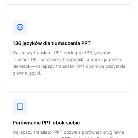
136 języków dla tłumaczenia PPT
Najlepszy translator PPT obsługuje 136 języków.
Tłumacz PPT na chiński, hiszpański, arabski, japoński,
niemiecki—najlepszy translator PPT obejmuje wszystkie
główne języki.
Porównanie PPT obok siebie
Najlepszy translator PPT pozwala porównać oryginalne