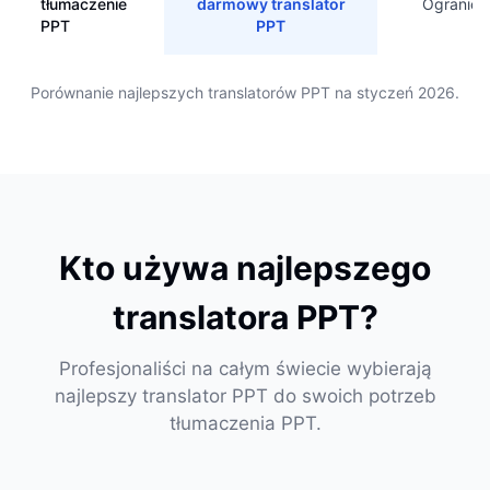
tłumaczenie
darmowy translator
Ogranicz
PPT
PPT
Porównanie najlepszych translatorów PPT na styczeń 2026.
Kto używa najlepszego
translatora PPT?
Profesjonaliści na całym świecie wybierają
najlepszy translator PPT do swoich potrzeb
tłumaczenia PPT.