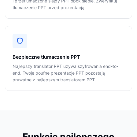
i przetłumaczone slajdy PPT obok siebie. Zweryfikuj
tłumaczenie PPT przed prezentacją.
Bezpieczne tłumaczenie PPT
Najlepszy translator PPT używa szyfrowania end-to-
end. Twoje poufne prezentacje PPT pozostają
prywatne z najlepszym translatorem PPT.
Funkcje najlepszego