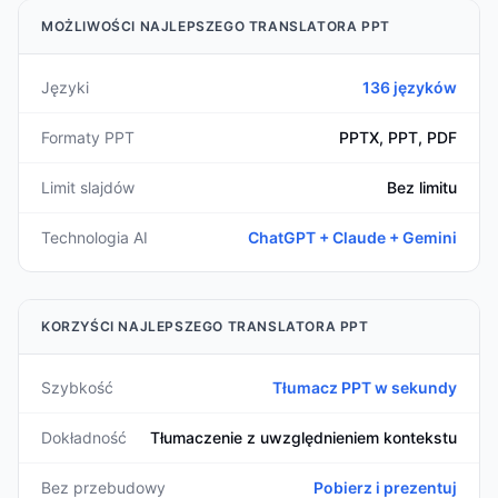
MOŻLIWOŚCI NAJLEPSZEGO TRANSLATORA PPT
Języki
136 języków
Formaty PPT
PPTX, PPT, PDF
Limit slajdów
Bez limitu
Technologia AI
ChatGPT + Claude + Gemini
KORZYŚCI NAJLEPSZEGO TRANSLATORA PPT
Szybkość
Tłumacz PPT w sekundy
Dokładność
Tłumaczenie z uwzględnieniem kontekstu
Bez przebudowy
Pobierz i prezentuj