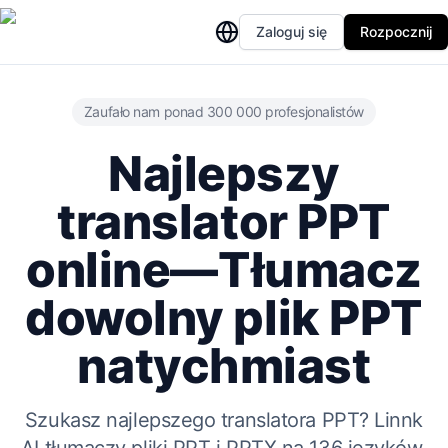
Zaloguj się
Rozpocznij
Zaufało nam ponad 300 000 profesjonalistów
Najlepszy
translator PPT
online—Tłumacz
dowolny plik PPT
natychmiast
Szukasz najlepszego translatora PPT? Linnk