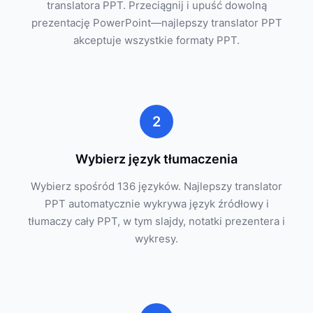
translatora PPT. Przeciągnij i upuść dowolną
prezentację PowerPoint—najlepszy translator PPT
akceptuje wszystkie formaty PPT.
2
Wybierz język tłumaczenia
Wybierz spośród 136 języków. Najlepszy translator
PPT automatycznie wykrywa język źródłowy i
tłumaczy cały PPT, w tym slajdy, notatki prezentera i
wykresy.