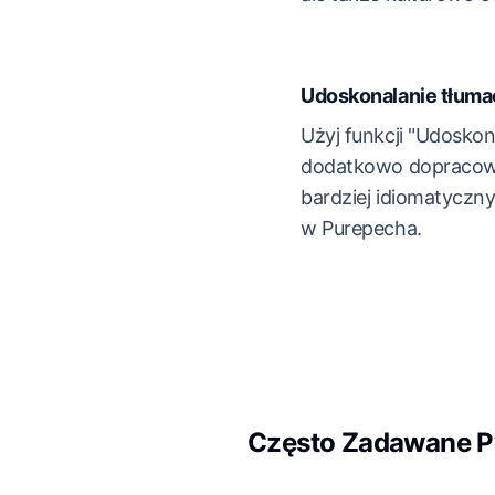
Udoskonalanie tłuma
Użyj funkcji "Udoskon
dodatkowo dopracowa
bardziej idiomatyczn
w Purepecha.
Często Zadawane P