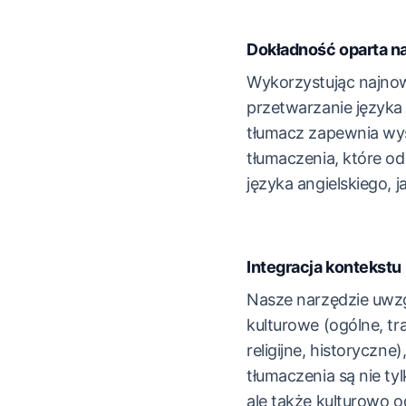
Dokładność oparta na
Wykorzystując najno
przetwarzanie języka
tłumacz zapewnia wy
tłumaczenia, które o
języka angielskiego, j
Integracja kontekstu
Nasze narzędzie uwzg
kulturowe (ogólne, t
religijne, historyczne
tłumaczenia są nie ty
ale także kulturowo 