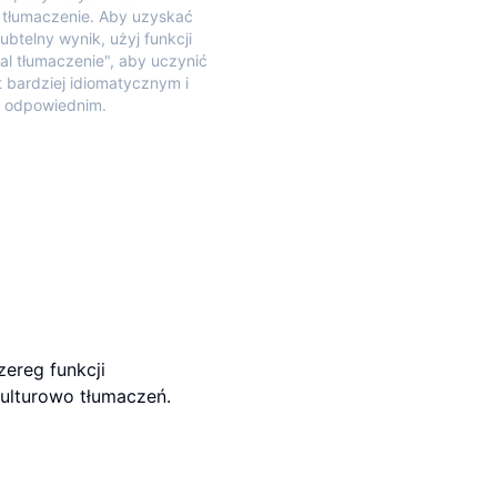
 tłumaczenie. Aby uzyskać
subtelny wynik, użyj funkcji
l tłumaczenie", aby uczynić
t bardziej idiomatycznym i
o odpowiednim.
zereg funkcji
ulturowo tłumaczeń.