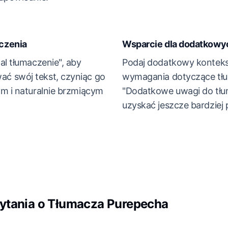
czenia
Wsparcie dla dodatkowy
al tłumaczenie", aby
Podaj dodatkowy konteks
ć swój tekst, czyniąc go
wymagania dotyczące tłu
ym i naturalnie brzmiącym
"Dodatkowe uwagi do tłu
uzyskać jeszcze bardziej 
ytania o Tłumacza Purepecha