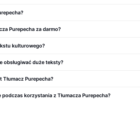
Purepecha?
cza Purepecha za darmo?
ekstu kulturowego?
 obsługiwać duże teksty?
st Tłumacz Purepecha?
e podczas korzystania z Tłumacza Purepecha?