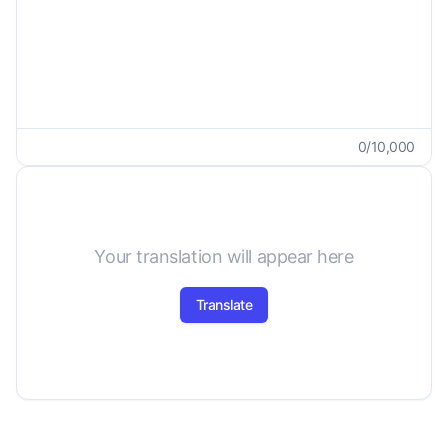
0
/
10,000
Your translation will appear here
Translate