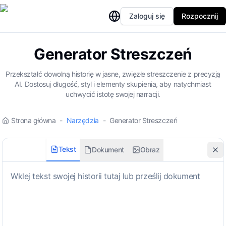
Zaloguj się
Rozpocznij
Generator Streszczeń
Przekształć dowolną historię w jasne, zwięzłe streszczenie z precyzją
AI. Dostosuj długość, styl i elementy skupienia, aby natychmiast
uchwycić istotę swojej narracji.
Strona główna
-
Narzędzia
-
Generator Streszczeń
Tekst
Dokument
Obraz