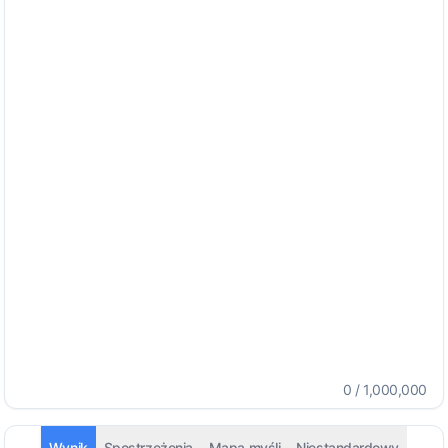
0
/
1,000,000
Wynik
Spostrzeżenia
Mapa myśli
Niestandardowy