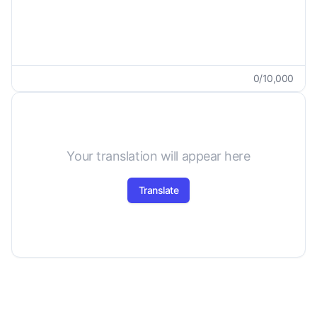
0
/
10,000
Your translation will appear here
Translate