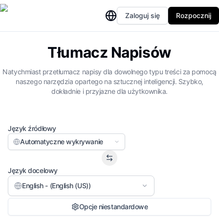
Zaloguj się
Rozpocznij
Tłumacz Napisów
Natychmiast przetłumacz napisy dla dowolnego typu treści za pomocą
naszego narzędzia opartego na sztucznej inteligencji. Szybko,
dokładnie i przyjazne dla użytkownika.
Język źródłowy
Automatyczne wykrywanie
Język docelowy
English - (English (US))
Opcje niestandardowe