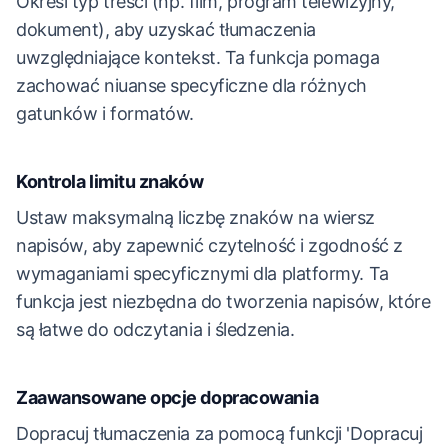
Określ typ treści (np. film, program telewizyjny,
dokument), aby uzyskać tłumaczenia
uwzględniające kontekst. Ta funkcja pomaga
zachować niuanse specyficzne dla różnych
gatunków i formatów.
Kontrola limitu znaków
Ustaw maksymalną liczbę znaków na wiersz
napisów, aby zapewnić czytelność i zgodność z
wymaganiami specyficznymi dla platformy. Ta
funkcja jest niezbędna do tworzenia napisów, które
są łatwe do odczytania i śledzenia.
Zaawansowane opcje dopracowania
Dopracuj tłumaczenia za pomocą funkcji 'Dopracuj