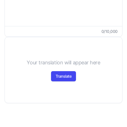
0
/
10,000
Your translation will appear here
Translate