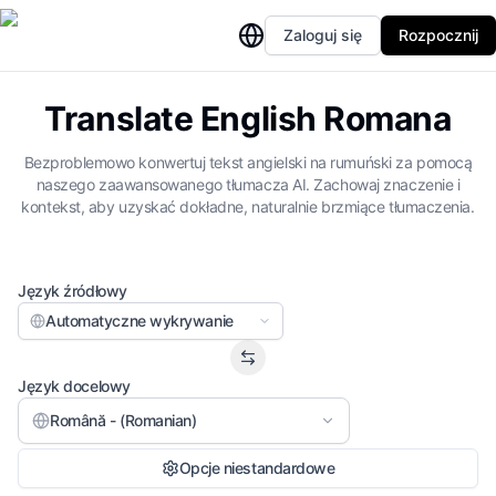
Zaloguj się
Rozpocznij
Translate English Romana
Bezproblemowo konwertuj tekst angielski na rumuński za pomocą
naszego zaawansowanego tłumacza AI. Zachowaj znaczenie i
kontekst, aby uzyskać dokładne, naturalnie brzmiące tłumaczenia.
Język źródłowy
Automatyczne wykrywanie
Język docelowy
Română - (Romanian)
Opcje niestandardowe