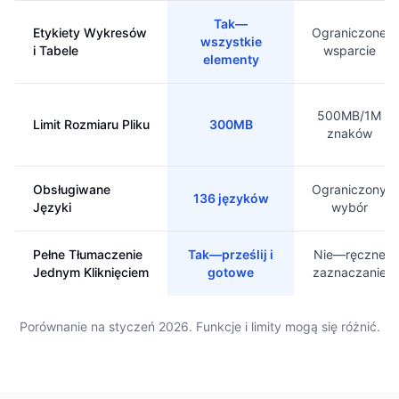
Tak—
Etykiety Wykresów
Ograniczone
wszystkie
i Tabele
wsparcie
elementy
500MB/1M
Limit Rozmiaru Pliku
300MB
znaków
Obsługiwane
Ograniczony
136 języków
Języki
wybór
Pełne Tłumaczenie
Tak—prześlij i
Nie—ręczne
Jednym Kliknięciem
gotowe
zaznaczanie
Porównanie na styczeń 2026. Funkcje i limity mogą się różnić.