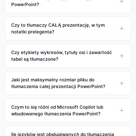
PowerPoint?
Czy to tłumaczy CAŁĄ prezentację, w tym
notatki prelegenta?
Czy etykiety wykresów, tytuły osi i zawartość
tabel są tłumaczone?
Jaki jest maksymalny rozmiar pliku do
tłumaczenia całej prezentacji PowerPoint?
Czym to się różni od Microsoft Copilot lub
wbudowanego tłumaczenia PowerPoint?
Ile języków jest obsługiwanych do tłumaczenia