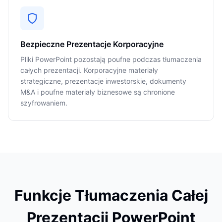
Bezpieczne Prezentacje Korporacyjne
Pliki PowerPoint pozostają poufne podczas tłumaczenia
całych prezentacji. Korporacyjne materiały
strategiczne, prezentacje inwestorskie, dokumenty
M&A i poufne materiały biznesowe są chronione
szyfrowaniem.
Funkcje Tłumaczenia Całej
Prezentacji PowerPoint