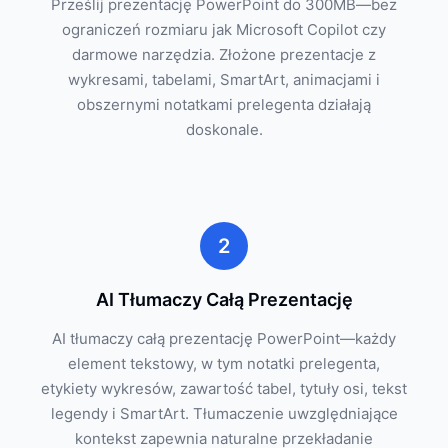
Prześlij prezentację PowerPoint do 300MB—bez
ograniczeń rozmiaru jak Microsoft Copilot czy
darmowe narzędzia. Złożone prezentacje z
wykresami, tabelami, SmartArt, animacjami i
obszernymi notatkami prelegenta działają
doskonale.
2
AI Tłumaczy Całą Prezentację
AI tłumaczy całą prezentację PowerPoint—każdy
element tekstowy, w tym notatki prelegenta,
etykiety wykresów, zawartość tabel, tytuły osi, tekst
legendy i SmartArt. Tłumaczenie uwzględniające
kontekst zapewnia naturalne przekładanie