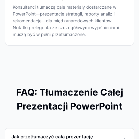
Konsultanci tłumaczą całe materiały dostarczane w
PowerPoint—prezentacje strategii, raporty analiz i
rekomendacje—dla międzynarodowych klientów.
Notatki prelegenta ze szczegółowymi wyjaśnieniami
muszą być w pełni przetłumaczone.
FAQ: Tłumaczenie Całej
Prezentacji PowerPoint
Jak przetłumaczyć całą prezentację