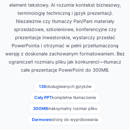
element tekstowy. AI rozumie kontekst biznesowy,
terminologię techniczną i język prezentacji.
Niezależnie czy tłumaczy Pan/Pani materiały
sprzedażowe, szkoleniowe, konferencyjne czy
prezentacje inwestorskie, wystarczy przesłać
PowerPointa i otrzymać w pełni przetłumaczoną
wersję z doskonale zachowanym formatowaniem. Bez
ograniczeń rozmiaru pliku jak konkurenci—tłumacz
całe prezentacje PowerPoint do 300MB.
136
obsługiwanych języków
Cały PPT
kompletne tłumaczenie
300MB
maksymalny rozmiar pliku
Darmowe
strony do wypróbowania