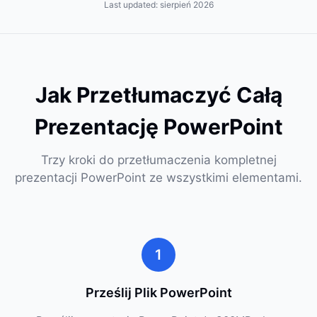
Last updated:
sierpień 2026
Jak Przetłumaczyć Całą
Prezentację PowerPoint
Trzy kroki do przetłumaczenia kompletnej
prezentacji PowerPoint ze wszystkimi elementami.
1
Prześlij Plik PowerPoint