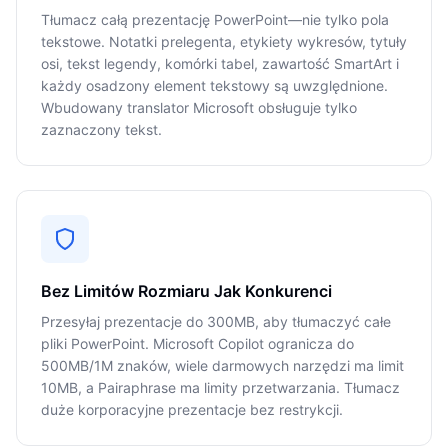
Tłumacz całą prezentację PowerPoint—nie tylko pola
tekstowe. Notatki prelegenta, etykiety wykresów, tytuły
osi, tekst legendy, komórki tabel, zawartość SmartArt i
każdy osadzony element tekstowy są uwzględnione.
Wbudowany translator Microsoft obsługuje tylko
zaznaczony tekst.
Bez Limitów Rozmiaru Jak Konkurenci
Przesyłaj prezentacje do 300MB, aby tłumaczyć całe
pliki PowerPoint. Microsoft Copilot ogranicza do
500MB/1M znaków, wiele darmowych narzędzi ma limit
10MB, a Pairaphrase ma limity przetwarzania. Tłumacz
duże korporacyjne prezentacje bez restrykcji.