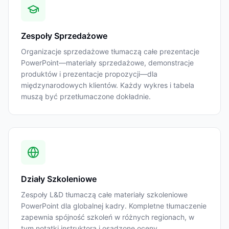
Zespoły Sprzedażowe
Organizacje sprzedażowe tłumaczą całe prezentacje
PowerPoint—materiały sprzedażowe, demonstracje
produktów i prezentacje propozycji—dla
międzynarodowych klientów. Każdy wykres i tabela
muszą być przetłumaczone dokładnie.
Działy Szkoleniowe
Zespoły L&D tłumaczą całe materiały szkoleniowe
PowerPoint dla globalnej kadry. Kompletne tłumaczenie
zapewnia spójność szkoleń w różnych regionach, w
tym notatki instruktora i osadzone oceny.