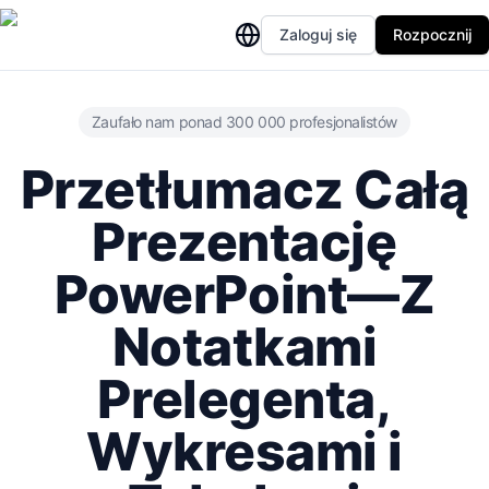
Zaloguj się
Rozpocznij
Zaufało nam ponad 300 000 profesjonalistów
Przetłumacz Całą
Prezentację
PowerPoint—Z
Notatkami
Prelegenta,
Wykresami i