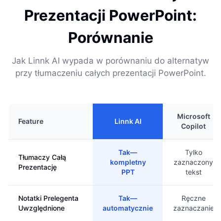
Prezentacji PowerPoint:
Porównanie
Jak Linnk AI wypada w porównaniu do alternatyw
przy tłumaczeniu całych prezentacji PowerPoint.
Microsoft
Feature
Linnk AI
Copilot
Tak—
Tylko
Tłumaczy Całą
kompletny
zaznaczony
Prezentację
PPT
tekst
Notatki Prelegenta
Tak—
Ręczne
Uwzględnione
automatycznie
zaznaczanie