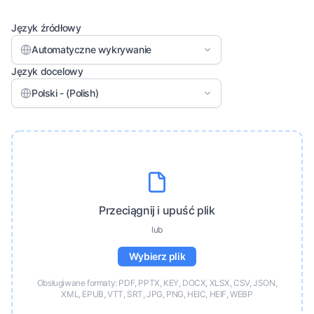
Język źródłowy
Automatyczne wykrywanie
Język docelowy
Polski - (Polish)
Przeciągnij i upuść plik
lub
Wybierz plik
Obsługiwane formaty: PDF, PPTX, KEY, DOCX, XLSX, CSV, JSON,
XML, EPUB, VTT, SRT, JPG, PNG, HEIC, HEIF, WEBP