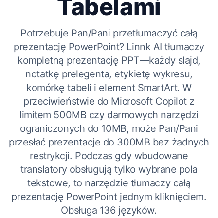
Tabelami
Potrzebuje Pan/Pani przetłumaczyć całą
prezentację PowerPoint? Linnk AI tłumaczy
kompletną prezentację PPT—każdy slajd,
notatkę prelegenta, etykietę wykresu,
komórkę tabeli i element SmartArt. W
przeciwieństwie do Microsoft Copilot z
limitem 500MB czy darmowych narzędzi
ograniczonych do 10MB, może Pan/Pani
przesłać prezentacje do 300MB bez żadnych
restrykcji. Podczas gdy wbudowane
translatory obsługują tylko wybrane pola
tekstowe, to narzędzie tłumaczy całą
prezentację PowerPoint jednym kliknięciem.
Obsługa 136 języków.