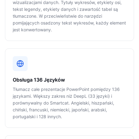
wizualizacjami danych. Tytuły wykresów, etykiety osi,
tekst legendy, etykiety danych i zawartość tabel są
tłumaczone. W przeciwieństwie do narzędzi
pomijających osadzony tekst wykresów, każdy element
jest konwertowany.
Obsługa 136 Języków
Tłumacz całe prezentacje PowerPoint pomiędzy 136
językami. Większy zakres niż DeepL (33 języki) i
porównywalny do Smartcat. Angielski, hiszpański,
chiński, francuski, niemiecki, japoński, arabski,
portugalski i 128 innych.