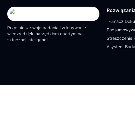
Rozwiązani
Tłumacz Dok
Przyspiesz swoje badania i zdobywanie
Podsumowywa
wiedzy dzięki narzędziom opartym na
Streszczenie 
sztucznej inteligencji
Asystent Bad