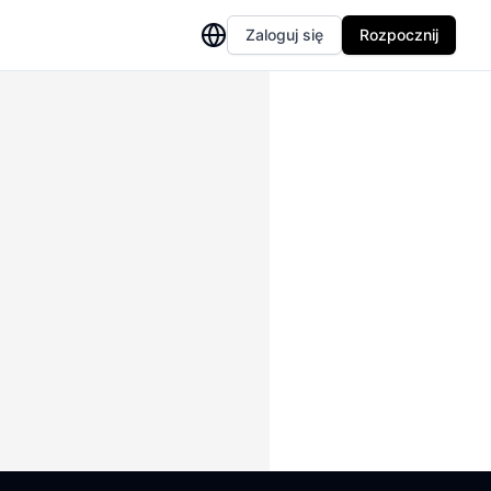
Zaloguj się
Rozpocznij