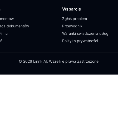
a
Wsparcie
umentów
Zgłoś problem
cz dokumentów
Przewodniki
Filmu
Warunki świadczenia usług
ań
Polityka prywatności
© 2026 Linnk AI. Wszelkie prawa zastrzeżone.