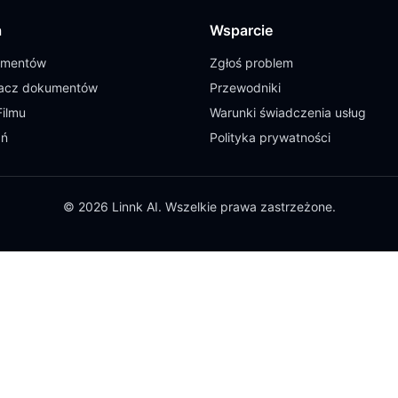
a
Wsparcie
umentów
Zgłoś problem
cz dokumentów
Przewodniki
Filmu
Warunki świadczenia usług
ań
Polityka prywatności
© 2026 Linnk AI. Wszelkie prawa zastrzeżone.