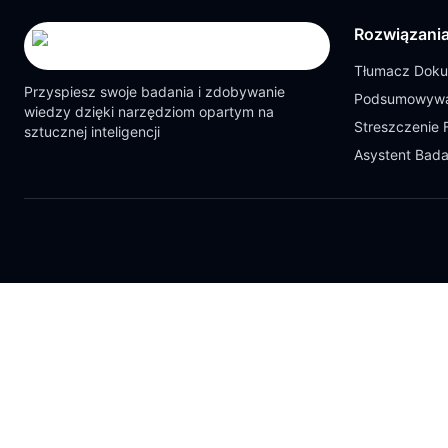
Rozwiązani
Tłumacz Dok
Przyspiesz swoje badania i zdobywanie
Podsumowywa
wiedzy dzięki narzędziom opartym na
Streszczenie 
sztucznej inteligencji
Asystent Bad