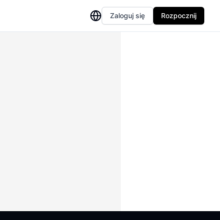
Zaloguj się
Rozpocznij