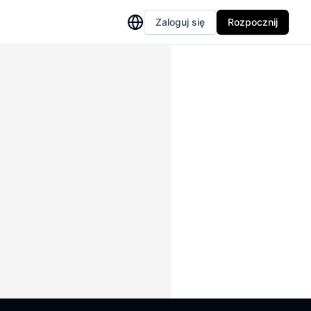
Zaloguj się
Rozpocznij