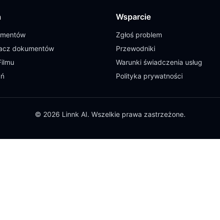
a
Wsparcie
umentów
Zgłoś problem
cz dokumentów
Przewodniki
Filmu
Warunki świadczenia usług
ań
Polityka prywatności
© 2026 Linnk AI. Wszelkie prawa zastrzeżone.