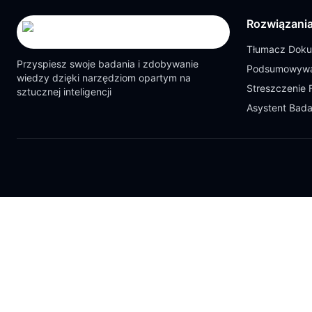
Rozwiązani
Tłumacz Dok
Przyspiesz swoje badania i zdobywanie
Podsumowywa
wiedzy dzięki narzędziom opartym na
Streszczenie 
sztucznej inteligencji
Asystent Bad