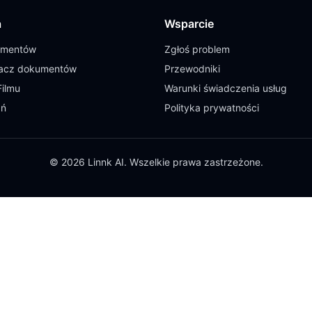
a
Wsparcie
umentów
Zgłoś problem
cz dokumentów
Przewodniki
Filmu
Warunki świadczenia usług
ań
Polityka prywatności
© 2026 Linnk AI. Wszelkie prawa zastrzeżone.