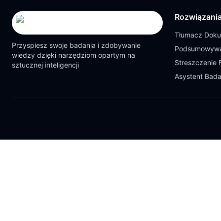
Rozwiązani
Tłumacz Dok
Przyspiesz swoje badania i zdobywanie
Podsumowywa
wiedzy dzięki narzędziom opartym na
Streszczenie 
sztucznej inteligencji
Asystent Bad