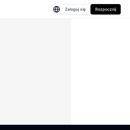
Zaloguj się
Rozpocznij