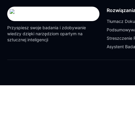
Rozwiązani
Tłumacz Dok
Przyspiesz swoje badania i zdobywanie
Podsumowywa
wiedzy dzięki narzędziom opartym na
Streszczenie 
sztucznej inteligencji
Asystent Bad