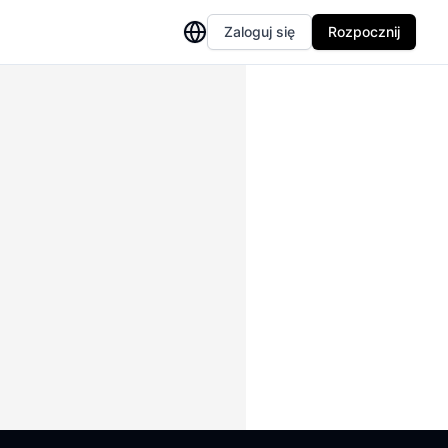
Zaloguj się
Rozpocznij