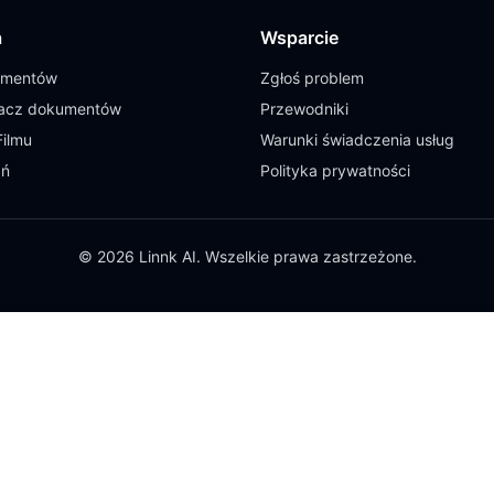
a
Wsparcie
umentów
Zgłoś problem
cz dokumentów
Przewodniki
Filmu
Warunki świadczenia usług
ań
Polityka prywatności
© 2026 Linnk AI. Wszelkie prawa zastrzeżone.