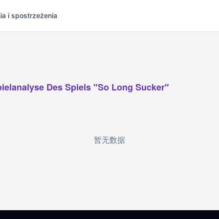
ia i spostrzeżenia
ielanalyse Des Spiels "So Long Sucker"
暂无数据