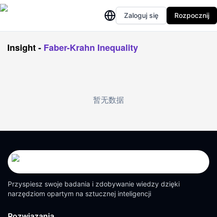
Zaloguj się
Rozpocznij
Insight
-
Faber-Krahn Inequality
暂无数据
Przyspiesz swoje badania i zdobywanie wiedzy dzięki
narzędziom opartym na sztucznej inteligencji
Rozwiązania