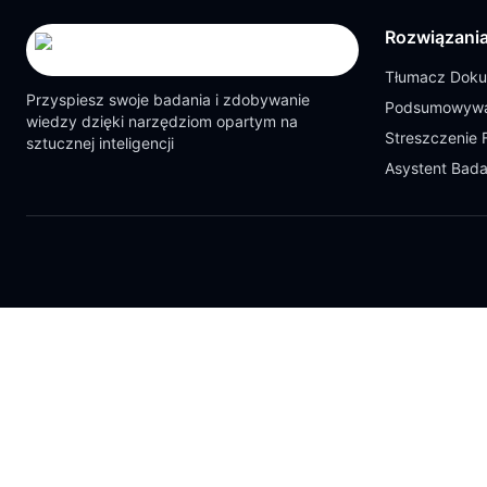
Rozwiązani
Tłumacz Dok
Przyspiesz swoje badania i zdobywanie
Podsumowywa
wiedzy dzięki narzędziom opartym na
Streszczenie 
sztucznej inteligencji
Asystent Bad