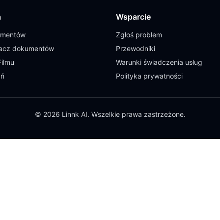
a
Wsparcie
umentów
Zgłoś problem
cz dokumentów
Przewodniki
Filmu
Warunki świadczenia usług
ań
Polityka prywatności
© 2026 Linnk AI. Wszelkie prawa zastrzeżone.