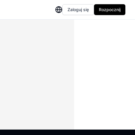
Zaloguj się
Rozpocznij