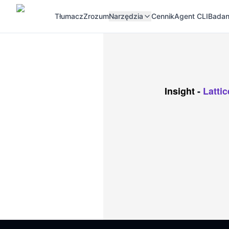
Tłumacz
Zrozum
Narzędzia
Cennik
Agent CLI
Badan
Insight
-
Latti