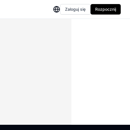
Zaloguj się
Rozpocznij