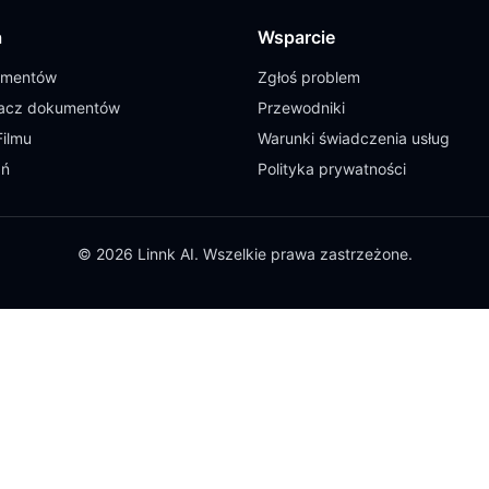
a
Wsparcie
umentów
Zgłoś problem
cz dokumentów
Przewodniki
Filmu
Warunki świadczenia usług
ań
Polityka prywatności
© 2026 Linnk AI. Wszelkie prawa zastrzeżone.