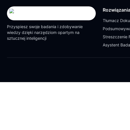
Rozwiązani
Tłumacz Dok
Przyspiesz swoje badania i zdobywanie
Podsumowywa
wiedzy dzięki narzędziom opartym na
Streszczenie 
sztucznej inteligencji
Asystent Bad