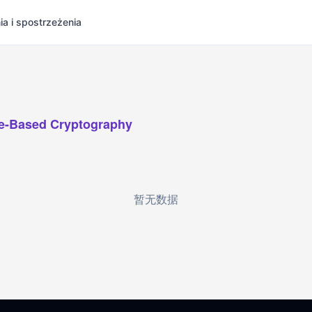
ia i spostrzeżenia
ce-Based Cryptography
暂无数据