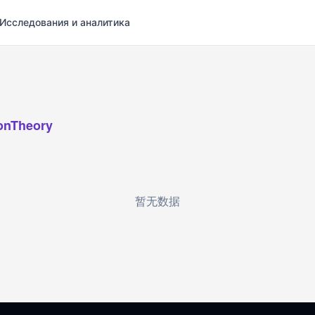
Исследования и аналитика
onTheory
暂无数据