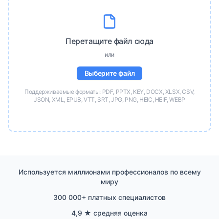
Перетащите файл сюда
или
Выберите файл
Поддерживаемые форматы: PDF, PPTX, KEY, DOCX, XLSX, CSV,
JSON, XML, EPUB, VTT, SRT, JPG, PNG, HEIC, HEIF, WEBP
Используется миллионами профессионалов по всему
миру
300 000+ платных специалистов
4,9 ★ средняя оценка