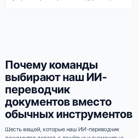
Почему команды
выбирают наш ИИ-
переводчик
документов вместо
обычных инструментов
Шесть вещей, которые наш ИИ-переводчик
документов делает, а дешёвые и знаменитые