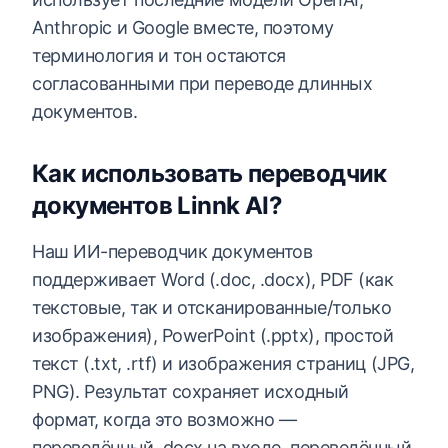
Anthropic и Google вместе, поэтому
терминология и тон остаются
согласованными при переводе длинных
документов.
Как использовать переводчик
документов Linnk AI?
Наш ИИ-переводчик документов
поддерживает Word (.doc, .docx), PDF (как
текстовые, так и отсканированные/только
изображения), PowerPoint (.pptx), простой
текст (.txt, .rtf) и изображения страниц (JPG,
PNG). Результат сохраняет исходный
формат, когда это возможно —
переведённый .docx на входе, переведённый