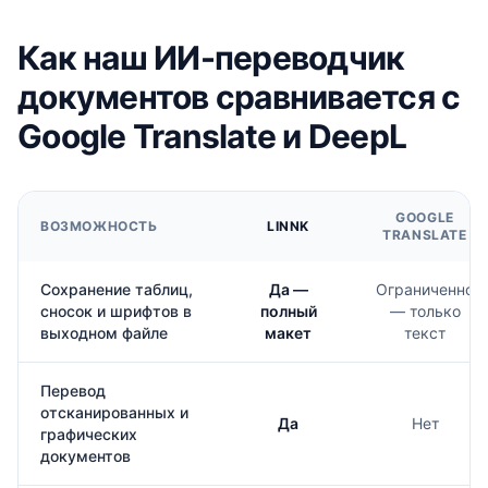
Как наш ИИ-переводчик
документов сравнивается с
Google Translate и DeepL
GOOGLE
ВОЗМОЖНОСТЬ
LINNK
TRANSLATE
Сохранение таблиц,
Да —
Ограниченно
сносок и шрифтов в
полный
— только
выходном файле
макет
текст
Перевод
отсканированных и
Да
Нет
графических
документов