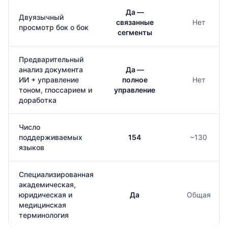
Да —
Двуязычный
связанные
Нет
просмотр бок о бок
сегменты
Предварительный
анализ документа
Да —
ИИ + управление
полное
Нет
тоном, глоссарием и
управление
доработка
Число
поддерживаемых
154
~130
языков
Специализированная
академическая,
юридическая и
Да
Общая
медицинская
терминология