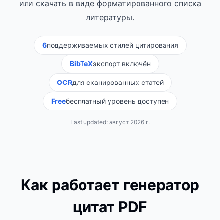
или скачать в виде форматированного списка
литературы.
6
поддерживаемых стилей цитирования
BibTeX
экспорт включён
OCR
для сканированных статей
Free
бесплатный уровень доступен
Last updated:
август 2026 г.
Как работает генератор
цитат PDF