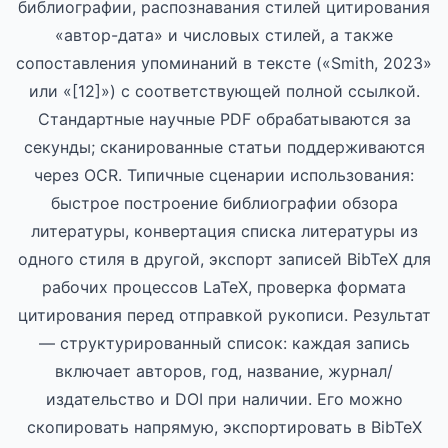
библиографии, распознавания стилей цитирования
«автор-дата» и числовых стилей, а также
сопоставления упоминаний в тексте («Smith, 2023»
или «[12]») с соответствующей полной ссылкой.
Стандартные научные PDF обрабатываются за
секунды; сканированные статьи поддерживаются
через OCR. Типичные сценарии использования:
быстрое построение библиографии обзора
литературы, конвертация списка литературы из
одного стиля в другой, экспорт записей BibTeX для
рабочих процессов LaTeX, проверка формата
цитирования перед отправкой рукописи. Результат
— структурированный список: каждая запись
включает авторов, год, название, журнал/
издательство и DOI при наличии. Его можно
скопировать напрямую, экспортировать в BibTeX