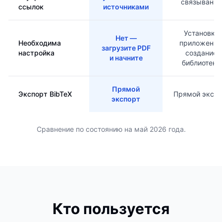
связывание
ссылок
источниками
Установка
Нет —
Необходима
приложения
загрузите PDF
настройка
создание
и начните
библиотеки
Прямой
Экспорт BibTeX
Прямой экспо
экспорт
Сравнение по состоянию на май 2026 года.
Кто пользуется