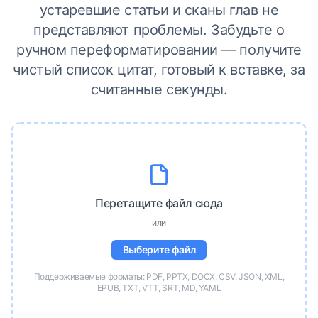
устаревшие статьи и сканы глав не
представляют проблемы. Забудьте о
ручном переформатировании — получите
чистый список цитат, готовый к вставке, за
считанные секунды.
Перетащите файл сюда
или
Выберите файл
Поддерживаемые форматы: PDF, PPTX, DOCX, CSV, JSON, XML,
EPUB, TXT, VTT, SRT, MD, YAML