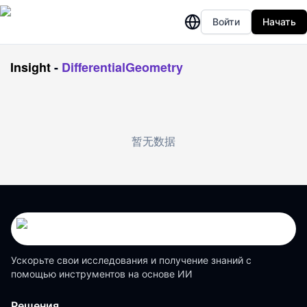
Войти
Начать
Insight
-
DifferentialGeometry
暂无数据
Ускорьте свои исследования и получение знаний с
помощью инструментов на основе ИИ
Решения